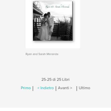
Ryan and Sarah Meranda
25-25 di 25 Libri
|
|
|
Primo
< Indietro
Avanti >
Ultimo