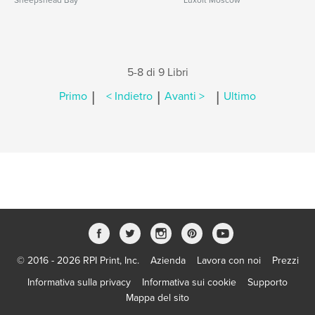
Sheepshead Bay
Luxoft Moscow
5-8 di 9 Libri
|
|
|
Primo
< Indietro
Avanti >
Ultimo
© 2016 - 2026 RPI Print, Inc.
Azienda
Lavora con noi
Prezzi
Informativa sulla privacy
Informativa sui cookie
Supporto
Mappa del sito