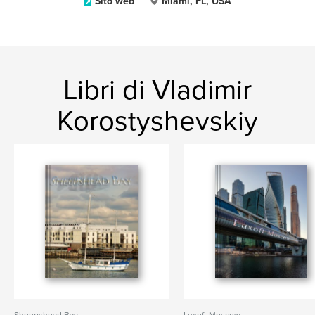
Sito web
Miami, FL, USA
Libri di Vladimir
Korostyshevskiy