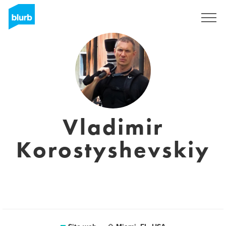
Registrati
Vladimir
Korostyshevskiy