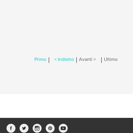
|
|
|
Primo
< Indietro
Avanti >
Ultimo