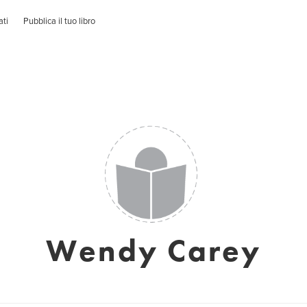
ati
Pubblica il tuo libro
Wendy Carey