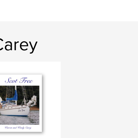
Carey