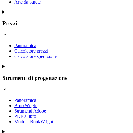
Arte da parete
Prezzi
Panoramica
Calcolatore prezzi
Calcolatore spedizione
Strumenti di progettazione
Panoramica
BookWright
Strumenti Adobe
PDF a libro
Modelli BookWright