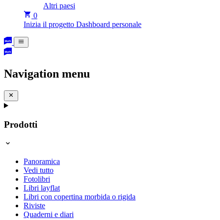
Altri paesi
0
Inizia il progetto
Dashboard personale
Navigation menu
Prodotti
Panoramica
Vedi tutto
Fotolibri
Libri layflat
Libri con copertina morbida o rigida
Riviste
Quaderni e diari