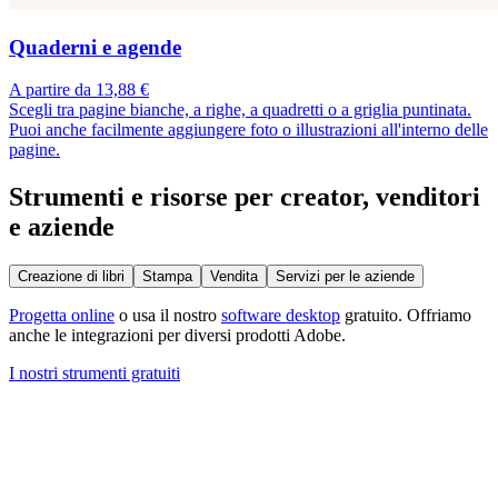
Quaderni e agende
A partire da 13,88 €
Scegli tra pagine bianche, a righe, a quadretti o a griglia puntinata.
Puoi anche facilmente aggiungere foto o illustrazioni all'interno delle
pagine.
Strumenti e risorse per creator, venditori
e aziende
Creazione di libri
Stampa
Vendita
Servizi per le aziende
Progetta online
o usa il nostro
software desktop
gratuito. Offriamo
anche le integrazioni per diversi prodotti Adobe.
I nostri strumenti gratuiti