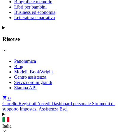
Biografie e memorie
Libri per bambini
Business ed economia
Letteratura e narrativa
Risorse
Panoramica
Blog
Modelli BookWright
Centro assistenza
Servizi ordini grandi
Stampa API
0
Carrello
Registrati
Accedi
Dashboard personale
Strumenti di
supporto
Impostaz.
Assistenza
Esci
Italia