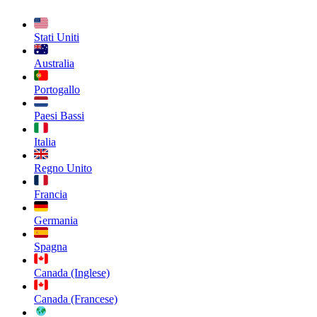
Stati Uniti
Australia
Portogallo
Paesi Bassi
Italia
Regno Unito
Francia
Germania
Spagna
Canada (Inglese)
Canada (Francese)