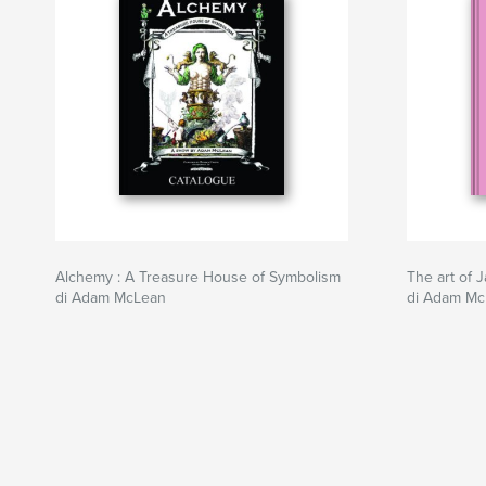
Alchemy : A Treasure House of Symbolism
The art of 
di Adam McLean
di Adam Mc