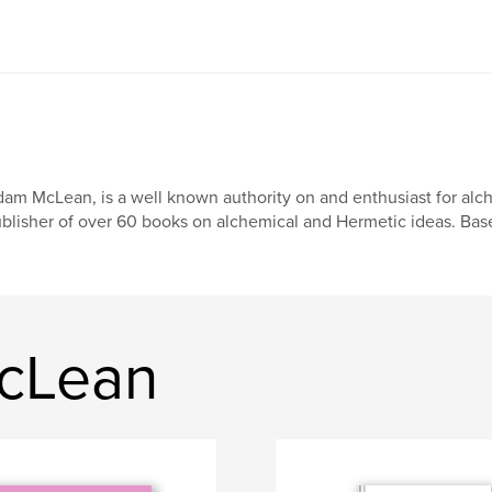
am McLean, is a well known authority on and enthusiast for alch
blisher of over 60 books on alchemical and Hermetic ideas. Bas
McLean