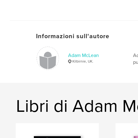
Informazioni sull'autore
Adam McLean
Ad
Kilbirnie, UK.
pu
Libri di Adam 