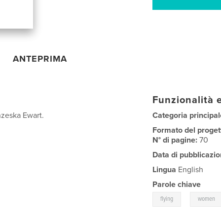
ANTEPRIMA
Funzionalità e
anzeska Ewart.
Categoria principal
Formato del proget
N° di pagine:
70
Data di pubblicazio
Lingua
English
Parole chiave
,
flying
women