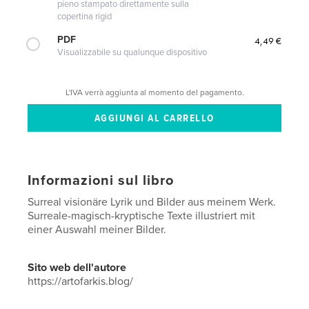
pieno stampato direttamente sulla
copertina rigid
PDF
4,49 €
Visualizzabile su qualunque dispositivo
L'IVA verrà aggiunta al momento del pagamento.
Informazioni sul libro
Surreal visionäre Lyrik und Bilder aus meinem Werk.
Surreale-magisch-kryptische Texte illustriert mit
einer Auswahl meiner Bilder.
Sito web dell'autore
https://artofarkis.blog/