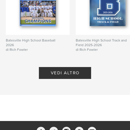
Batesville High School Baseball
Batesville High School Track and
2026
Field 2025-2026
di Rich Fowler
di Rich Fowler
VEDI ALTRO