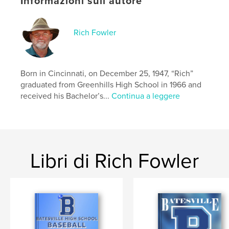
Informazioni sull'autore
Rich Fowler
Born in Cincinnati, on December 25, 1947, “Rich”
graduated from Greenhills High School in 1966 and
received his Bachelor’s...
Continua a leggere
Libri di Rich Fowler