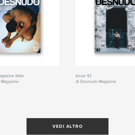
azine Italia
Issue 42
 Magazine
di Desnudo Magazine
VEDI ALTRO