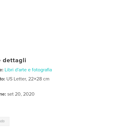
 dettagli
e:
Libri d'arte e fotografia
to:
US Letter, 22×28 cm
ne:
set 20, 2020
udo