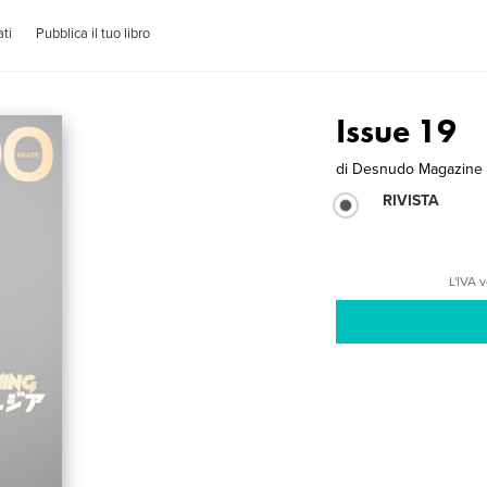
ti
Pubblica il tuo libro
Issue 19
di
Desnudo Magazine
RIVISTA
L'IVA 