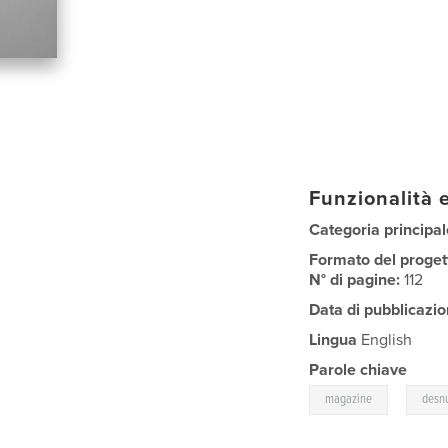
Funzionalità e
Categoria principal
Formato del proget
N° di pagine:
112
Data di pubblicazio
Lingua
English
Parole chiave
,
magazine
desn