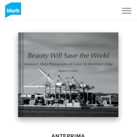
Registrati
ANTEPRIMA