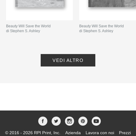
Beauty Will Save the World
Beauty Will Save the World
di Stephen S. Ashley
di Stephen S. Ashley
VEDI ALTRO
© 2016 - 2026 RPI Print, Inc.
Azienda
Lavora con noi
Prezzi