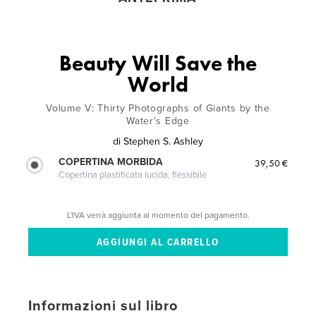
Beauty Will Save the
World
Volume V: Thirty Photographs of Giants by the
Water's Edge
di
Stephen S. Ashley
COPERTINA MORBIDA
39,50 €
Copertina plastificata lucida, flessibile
L'IVA verrà aggiunta al momento del pagamento.
Informazioni sul libro