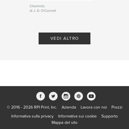
Chemnitz
di J. D. O'Connell
VEDI ALTRO
© 2016 - 2026 RPI Print, Inc.
Azienda
Lavora con noi
Prezzi
Informativa sulla privacy
Informativa sui cookie
Supporto
Mappa del sito