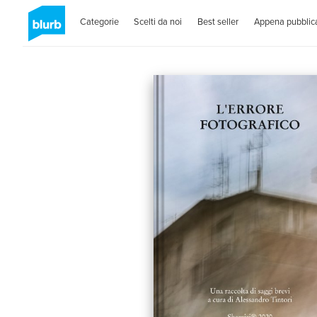
Categorie
Scelti da noi
Best seller
Appena pubblica