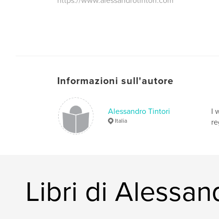
https://www.alessandrotintori.com
Informazioni sull'autore
Alessandro Tintori
I 
Italia
re
Libri di Alessan