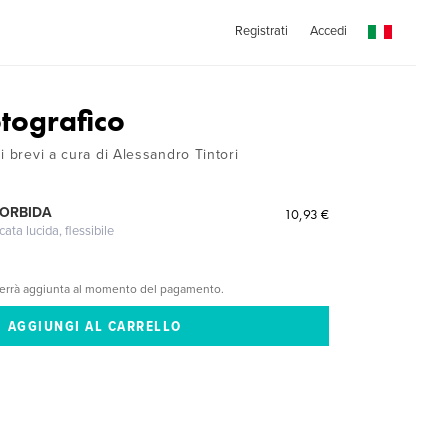
Registrati
Accedi
otografico
i brevi a cura di Alessandro Tintori
MORBIDA
10,93 €
cata lucida, flessibile
verrà aggiunta al momento del pagamento.