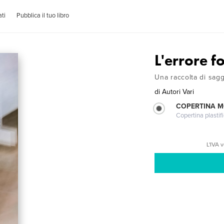
ti
Pubblica il tuo libro
L'errore f
Una raccolta di sagg
di
Autori Vari
COPERTINA 
Copertina plastifi
L'IVA 