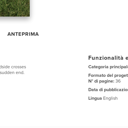
ANTEPRIMA
Funzionalità e
dside crosses
Categoria principal
 sudden end.
Formato del proget
N° di pagine:
36
Data di pubblicazio
Lingua
English