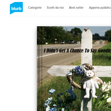
Categorie
Scelti da noi
Best seller
Appena pubblica