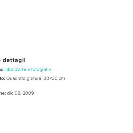
 dettagli
e:
Libri d'arte e fotografia
to:
Quadrato grande, 30×30 cm
ne:
dic 08, 2009