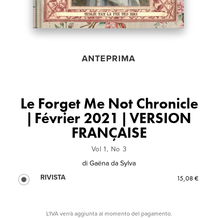
ANTEPRIMA
Le Forget Me Not Chronicle
| Février 2021 | VERSION
FRANÇAISE
Vol 1, No 3
di
Gaëna da Sylva
RIVISTA
15,08 €
L'IVA verrà aggiunta al momento del pagamento.