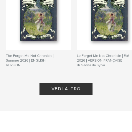
The Forget Me Not Chronicle |
Le Forget Me Not Chronicle | Été
Summer 2026 | ENGLISH
2026 | VERSION FRANÇAISE
VERSION
di Gaëna da Sylva
di Gaëna da Sylva
VEDI ALTRO