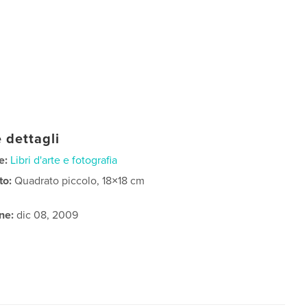
 dettagli
e:
Libri d'arte e fotografia
to:
Quadrato piccolo, 18×18 cm
ne:
dic 08, 2009