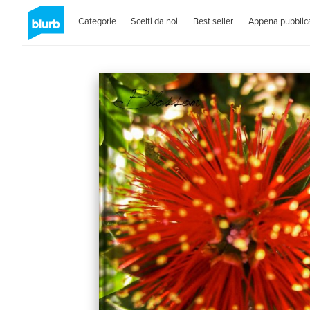
Categorie
Scelti da noi
Best seller
Appena pubblica