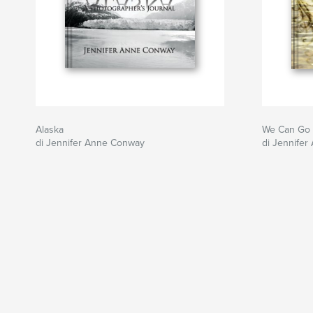
Alaska
We Can Go
di Jennifer Anne Conway
di Jennife