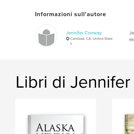
Informazioni sull'autore
Jennifer Conway
Je
Carlsbad, CA, United State
ex
s
Libri di Jennif