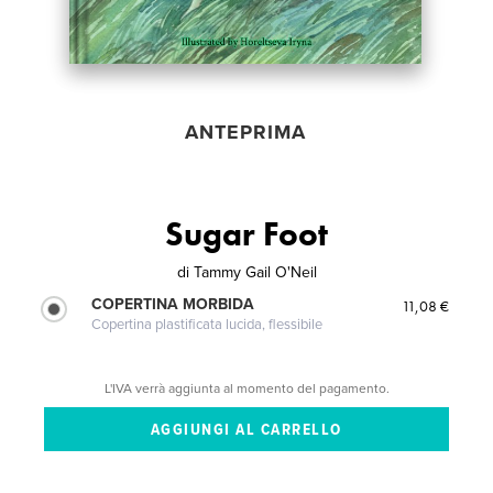
ANTEPRIMA
Sugar Foot
di
Tammy Gail O'Neil
COPERTINA MORBIDA
11,08 €
Copertina plastificata lucida, flessibile
L'IVA verrà aggiunta al momento del pagamento.