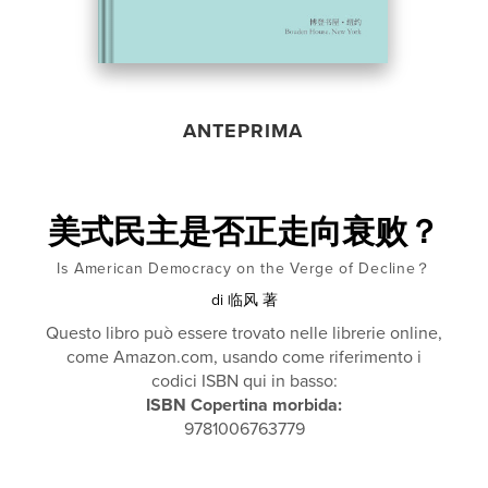
ANTEPRIMA
美式民主是否正走向衰败？
Is American Democracy on the Verge of Decline？
di
临风 著
Questo libro può essere trovato nelle librerie online,
come Amazon.com, usando come riferimento i
codici ISBN qui in basso:
ISBN Copertina morbida:
9781006763779