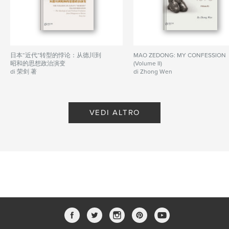
日本“近代”转型的悖论：从德川到
MAO ZEDONG: MY CONFESSION
昭和的思想政治演变
(Volume II)
di 荣剑 著
di Zhong Wen
VEDI ALTRO