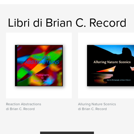
Libri di Brian C. Record
Reaction Abstractions
Alluring Nature Scenics
di Brian C. Record
di Brian C. Record