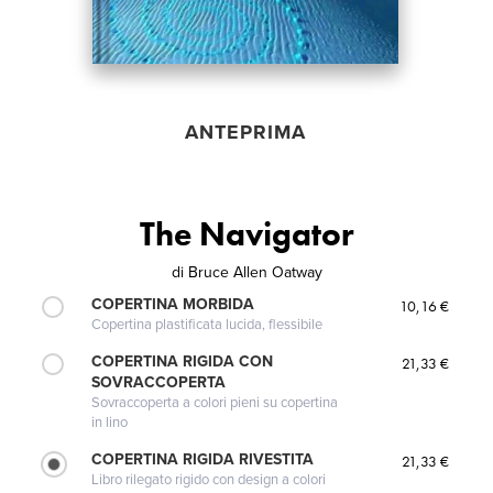
ANTEPRIMA
The Navigator
di
Bruce Allen Oatway
COPERTINA MORBIDA
10,16 €
Copertina plastificata lucida, flessibile
COPERTINA RIGIDA CON
21,33 €
SOVRACCOPERTA
Sovraccoperta a colori pieni su copertina
in lino
COPERTINA RIGIDA RIVESTITA
21,33 €
Libro rilegato rigido con design a colori