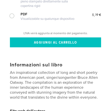
pieno stampato direttamente sulla
copertina rigid
PDF
5,19 €
Visualizzabile su qualunque dispositivo
L'IVA verrà aggiunta al momento del pagamento.
Informazioni sul libro
An inspirational collection of long and short poetry
from American poet, singer/songwriter Bruce Allen
Oatway. The compilation is an exploration of the
inner landscapes of the human experience
conveyed with stunning imagery from the natural
world that translates to the divine within everyone.
Sito web dell'autore