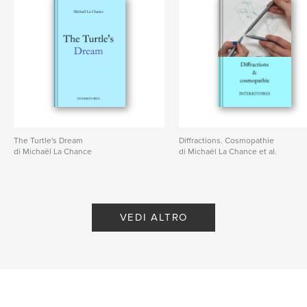
The Turtle's Dream
Diffractions. Cosmopathie
di Michaël La Chance
di Michaël La Chance et al.
VEDI ALTRO