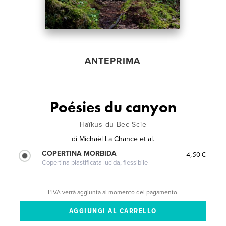
ANTEPRIMA
Poésies du canyon
Haïkus du Bec Scie
di
Michaël La Chance et al.
COPERTINA MORBIDA
4,50 €
Copertina plastificata lucida, flessibile
L'IVA verrà aggiunta al momento del pagamento.