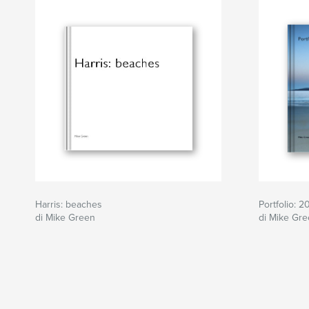
Harris: beaches
Portfolio: 2
di Mike Green
di Mike Gr