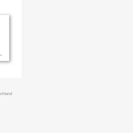
nchland