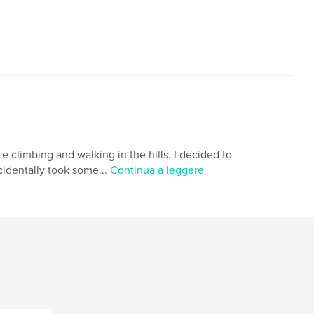
ce climbing and walking in the hills. I decided to
ccidentally took some...
Continua a leggere