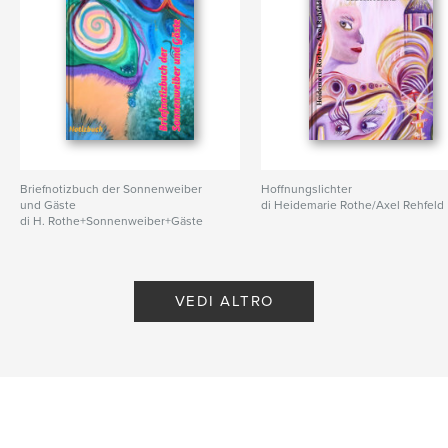
Briefnotizbuch der Sonnenweiber
Hoffnungslichter
und Gäste
di Heidemarie Rothe/Axel Rehfeld
di H. Rothe+Sonnenweiber+Gäste
VEDI ALTRO