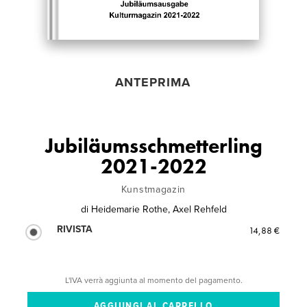
ANTEPRIMA
Jubiläumsschmetterling
2021-2022
Kunstmagazin
di
Heidemarie Rothe, Axel Rehfeld
RIVISTA
14,88 €
L'IVA verrà aggiunta al momento del pagamento.