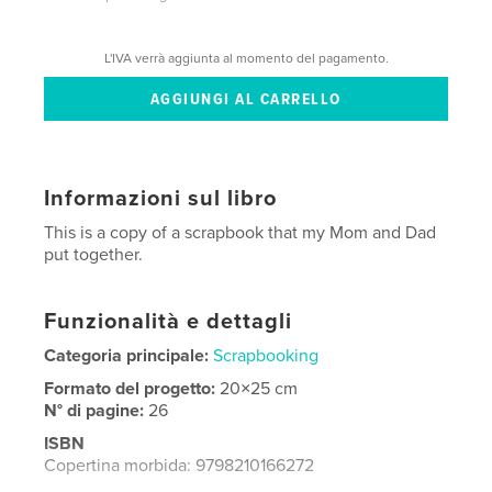
L'IVA verrà aggiunta al momento del pagamento.
Informazioni sul libro
This is a copy of a scrapbook that my Mom and Dad
put together.
Funzionalità e dettagli
Categoria principale:
Scrapbooking
Formato del progetto:
20×25 cm
N° di pagine:
26
ISBN
Copertina morbida: 9798210166272