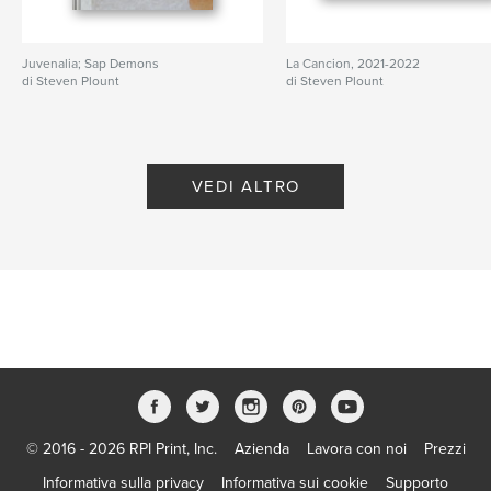
Juvenalia; Sap Demons
La Cancion, 2021-2022
di Steven Plount
di Steven Plount
VEDI ALTRO
© 2016 - 2026 RPI Print, Inc.
Azienda
Lavora con noi
Prezzi
Informativa sulla privacy
Informativa sui cookie
Supporto