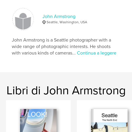
photography
art
transitions
movement
,
travel
John Armstrong
Seattle, Washington, USA
John Armstrong is a Seattle photographer with a
wide range of photographic interests. He shoots
with various kinds of cameras...
Continua a leggere
Libri di John Armstrong