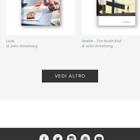
Look
Seattle - The North End
di John Armstrong
di John Armstrong
VEDI ALTRO