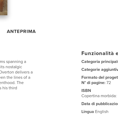
ANTEPRIMA
Funzionalità e
ems spanning a
Categoria principal
its nostalgic
Categorie aggiunti
 Overton delivers a
en the lines of a
Formato del proget
renthood. The
N° di pagine:
72
 his third
ISBN
Copertina morbida:
Data di pubblicazio
Lingua
English