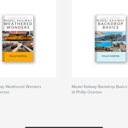
way Weathered Wonders
Model Railway Backdrop Basics
verton
di Phillip Overton