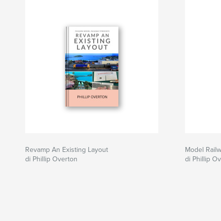
Revamp An Existing Layout
Model Rail
di Phillip Overton
di Phillip O