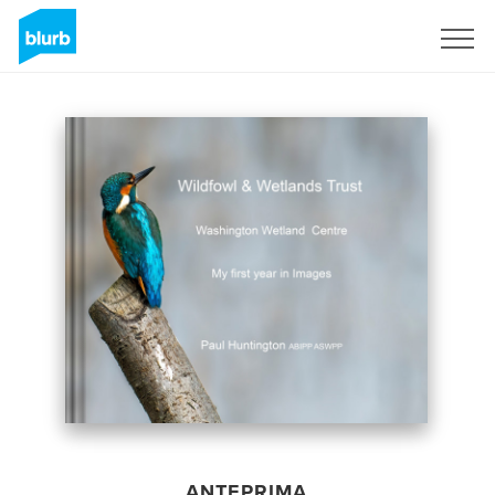
Registrati
ANTEPRIMA