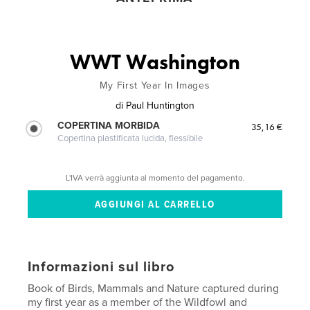
WWT Washington
My First Year In Images
di
Paul Huntington
COPERTINA MORBIDA
35,16 €
Copertina plastificata lucida, flessibile
L'IVA verrà aggiunta al momento del pagamento.
Informazioni sul libro
Book of Birds, Mammals and Nature captured during
my first year as a member of the Wildfowl and