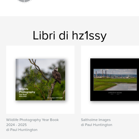
Libri di hz1ssy
Wildlife Photography Year Book
Saltholme Images
2024 - 2025
di Paul Huntington
di Paul Huntington