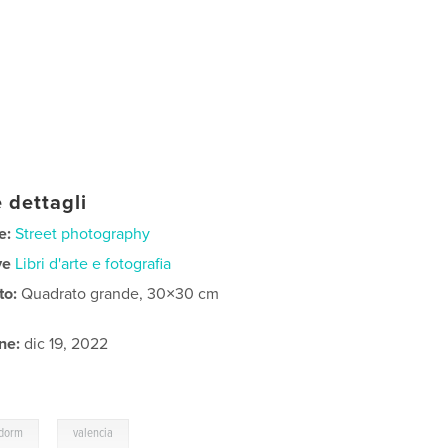
 dettagli
e:
Street photography
ve
Libri d'arte e fotografia
to:
Quadrato grande, 30×30 cm
ne:
dic 19, 2022
,
idorm
valencia