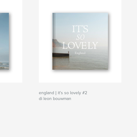
england | it's so lovely #2
di leon bouwman