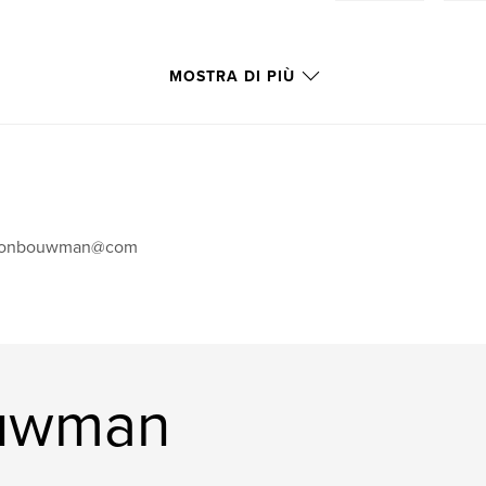
MOSTRA DI PIÙ
eonbouwman@com
ouwman