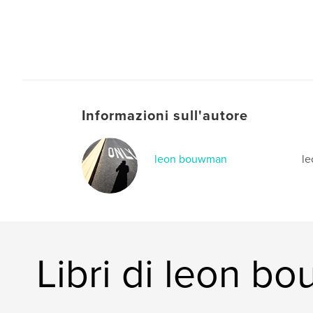
Informazioni sull'autore
leon bouwman
l
Libri di leon b