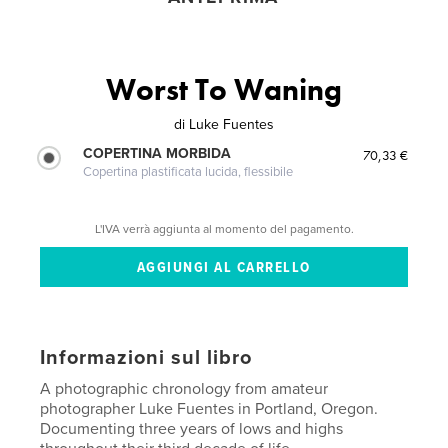
Worst To Waning
di
Luke Fuentes
COPERTINA MORBIDA
70,33 €
Copertina plastificata lucida, flessibile
L'IVA verrà aggiunta al momento del pagamento.
Informazioni sul libro
A photographic chronology from amateur
photographer Luke Fuentes in Portland, Oregon.
Documenting three years of lows and highs