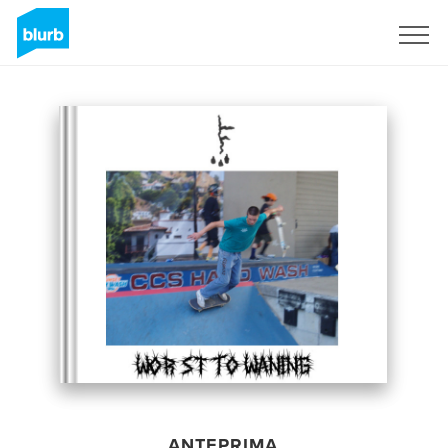
Registrati
ANTEPRIMA