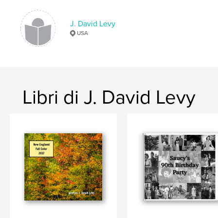
J. David Levy
USA
Libri di J. David Levy