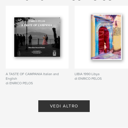
poesie
A TASTE OF CAMPANIA Italian and
LIBIA 1990 Libya
English
di ENRICO PELOS
di ENRICO PELOS
VEDI ALTRO