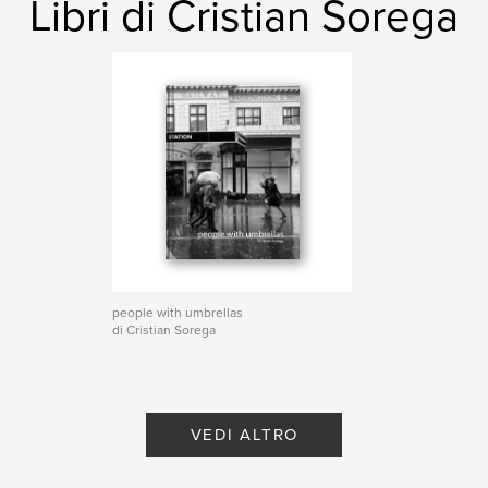
Libri di Cristian Sorega
people with umbrellas
di Cristian Sorega
VEDI ALTRO