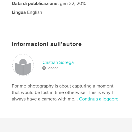
Data di pubblicazione:
gen 22, 2010
Lingua
English
Parole chiave
,
,
Ricoh GR Digital
Camera Guide
Photography
Informazioni sull'autore
Cristian Sorega
London
For me photography is about capturing a moment
that would be lost in time otherwise. This is why I
always have a camera with me...
Continua a leggere