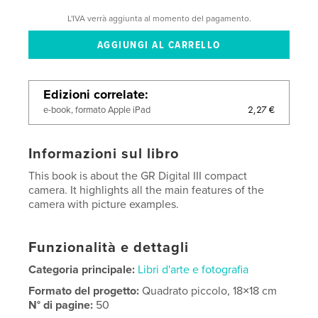
L'IVA verrà aggiunta al momento del pagamento.
Edizioni correlate
2,27 €
e-book, formato Apple iPad
Informazioni sul libro
This book is about the GR Digital III compact
camera. It highlights all the main features of the
camera with picture examples.
Funzionalità e dettagli
Categoria principale:
Libri d'arte e fotografia
Formato del progetto:
Quadrato piccolo, 18×18 cm
N° di pagine:
50