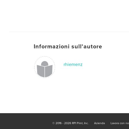
Informazioni sull'autore
rhiemenz
© 2016 - 2026 RPI Print, Inc.
Azienda
Lavora con no