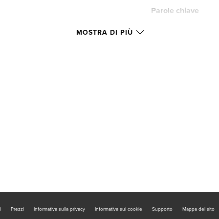
Parole chiave
,
Creative Writing
MOSTRA DI PIÙ
i
Prezzi
Informativa sulla privacy
Informativa sui cookie
Supporto
Mappa del sito