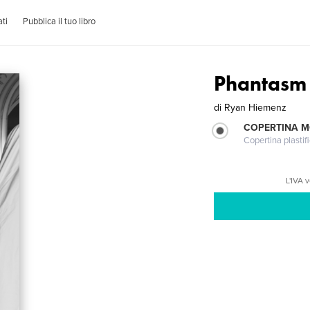
ti
Pubblica il tuo libro
Phantasm 
di
Ryan Hiemenz
COPERTINA 
Copertina plastifi
L'IVA 