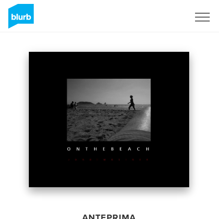
Registrati
ANTEPRIMA