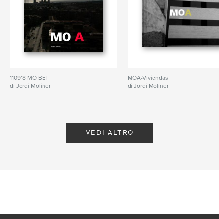
110918 MO BET
MOA-Viviendas
di Jordi Moliner
di Jordi Moliner
VEDI ALTRO