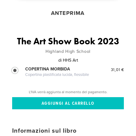
ANTEPRIMA
The Art Show Book 2023
Highland High School
di
HHS Art
COPERTINA MORBIDA
31,01 €
Copertina plastificata lucida, flessibile
L'IVA verrà aggiunta al momento del pagamento.
Informazioni sul libro