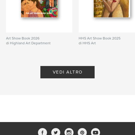
Art Show Book 2026
HHS Art Show Book 2025
di Highland Art Department
di HHS Art
VEDI ALTRO