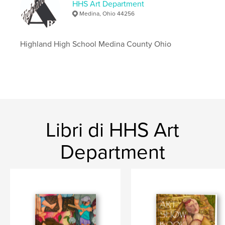
HHS Art Department
The Art Show Book 2023
Medina, Ohio 44256
Highland High School Medina County Ohio
Libri di HHS Art
Department