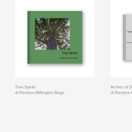
Tree Spirits
Arches of S
di Pandora Millington-Sings
di Pandora 