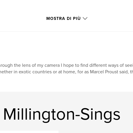
MOSTRA DI PIÙ
rough the lens of my camera I hope to find different ways of s
ether in exotic countries or at home, for as Marcel Proust said, t
 Millington-Sings