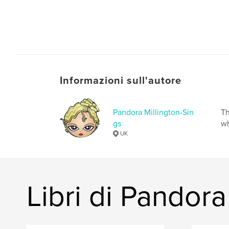
Informazioni sull'autore
Pandora Millington-Sin
Th
gs
wh
UK
Libri di Pandora