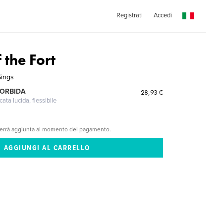
Registrati
Accedi
 the Fort
Sings
MORBIDA
28,93 €
cata lucida, flessibile
verrà aggiunta al momento del pagamento.