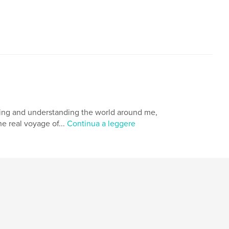
eeing and understanding the world around me,
he real voyage of...
Continua a leggere