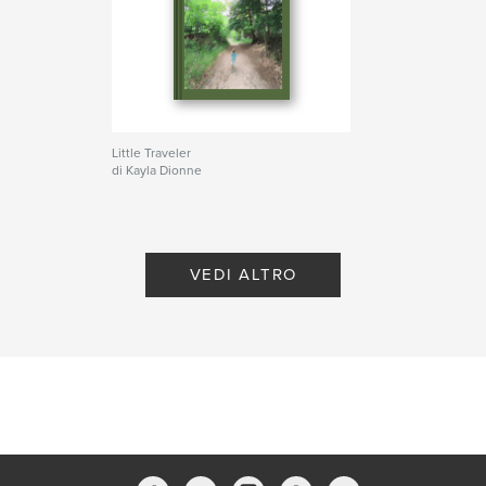
Little Traveler
di Kayla Dionne
VEDI ALTRO