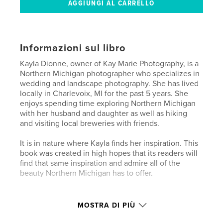
Informazioni sul libro
Kayla Dionne, owner of Kay Marie Photography, is a
Northern Michigan photographer who specializes in
wedding and landscape photography. She has lived
locally in Charlevoix, MI for the past 5 years. She
enjoys spending time exploring Northern Michigan
with her husband and daughter as well as hiking
and visiting local breweries with friends.
It is in nature where Kayla finds her inspiration. This
book was created in high hopes that its readers will
find that same inspiration and admire all of the
beauty Northern Michigan has to offer.
Sito web dell'autore
MOSTRA DI PIÙ
http://www.kaymariephotos.com