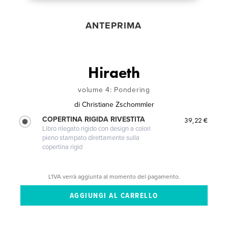
ANTEPRIMA
Hiraeth
volume 4: Pondering
di
Christiane Zschommler
COPERTINA RIGIDA RIVESTITA
39,22 €
Libro rilegato rigido con design a colori
pieno stampato direttamente sulla
copertina rigid
L'IVA verrà aggiunta al momento del pagamento.