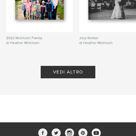
2022 McIntosh Family
Jory+Amber
di Heather McIntosh
di Heather McIntosh
VEDI ALTRO