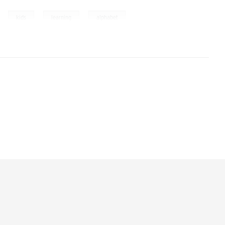
,
,
,
kids
learning
alphabet