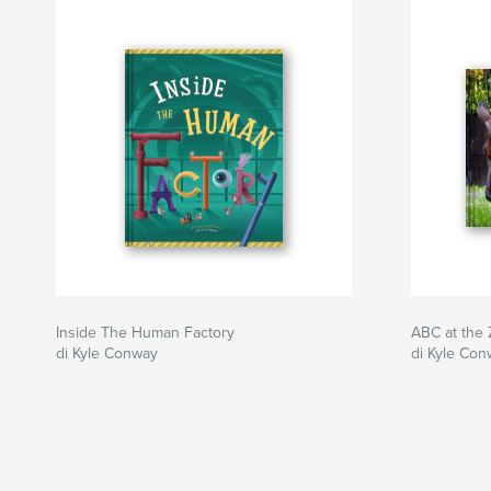
Inside The Human Factory
ABC at the
di Kyle Conway
di Kyle Co