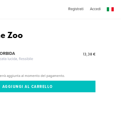
Registrati
Accedi
he Zoo
MORBIDA
13,38 €
cata lucida, flessibile
verrà aggiunta al momento del pagamento.