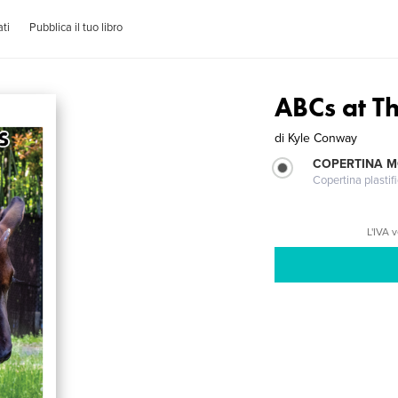
ti
Pubblica il tuo libro
ABCs at T
di
Kyle Conway
COPERTINA 
Copertina plastifi
L'IVA 