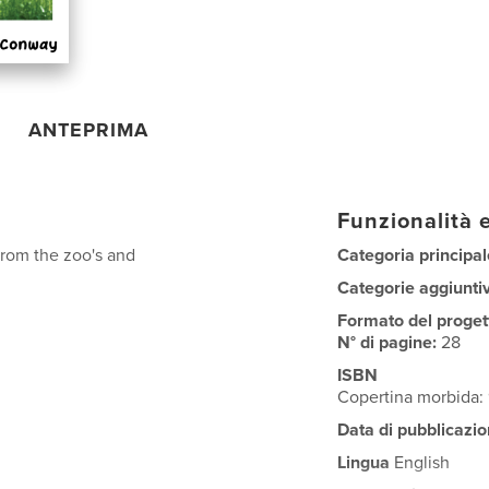
ANTEPRIMA
Funzionalità e
from the zoo's and
Categoria principal
Categorie aggiunti
Formato del proget
N° di pagine:
28
ISBN
Copertina morbida
Data di pubblicazio
Lingua
English