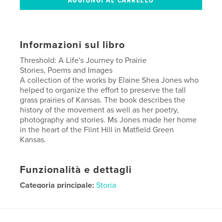
Informazioni sul libro
Threshold: A Life's Journey to Prairie
Stories, Poems and Images
A collection of the works by Elaine Shea Jones who
helped to organize the effort to preserve the tall
grass prairies of Kansas. The book describes the
history of the movement as well as her poetry,
photography and stories. Ms Jones made her home
in the heart of the Flint Hill in Matfield Green
Kansas.
Funzionalità e dettagli
Categoria principale:
Storia
Categorie aggiuntive
Fotografia artistica
Formato del progetto:
20×25 cm