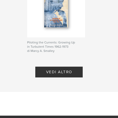
Piloting the Currents: Growing Up
in Turbulent Times 1962-1973
di Marcy A. Smalley
VEDI ALTRO