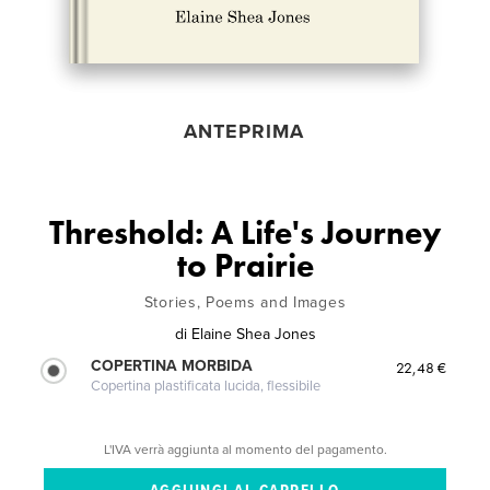
ANTEPRIMA
Threshold: A Life's Journey
to Prairie
Stories, Poems and Images
di
Elaine Shea Jones
COPERTINA MORBIDA
22,48 €
Copertina plastificata lucida, flessibile
L'IVA verrà aggiunta al momento del pagamento.