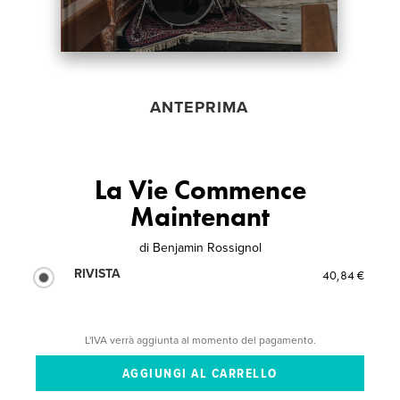
ANTEPRIMA
La Vie Commence
Maintenant
di
Benjamin Rossignol
RIVISTA
40,84 €
L'IVA verrà aggiunta al momento del pagamento.