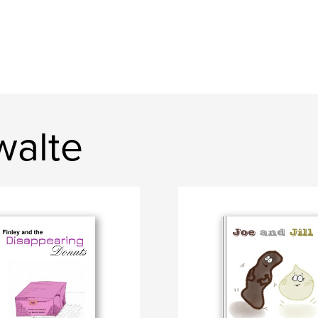
walte