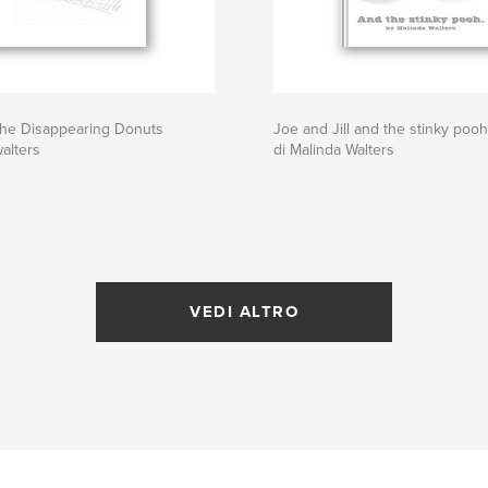
the Disappearing Donuts
Joe and Jill and the stinky pooh
walters
di Malinda Walters
VEDI ALTRO