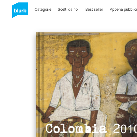
Categorie
Scelti da noi
Best seller
Appena pubblica