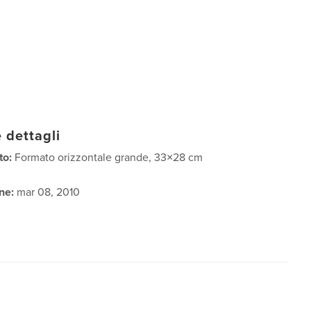
 dettagli
to:
Formato orizzontale grande, 33×28 cm
ne:
mar 08, 2010