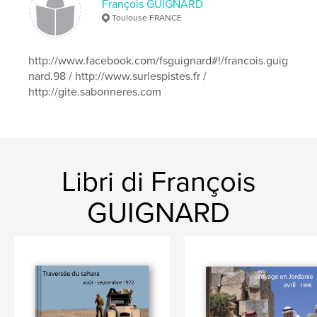
François GUIGNARD
Toulouse FRANCE
http://www.facebook.com/fsguignard#!/francois.guig
nard.98 / http://www.surlespistes.fr /
http://gite.sabonneres.com
Libri di François
GUIGNARD