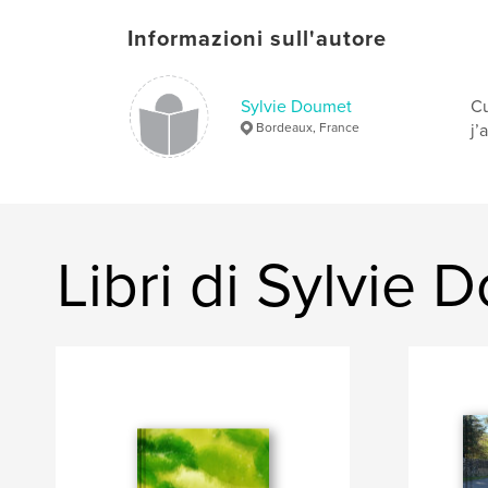
Informazioni sull'autore
Sylvie Doumet
Cu
Bordeaux, France
j’
Libri di Sylvie 