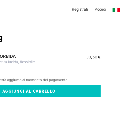
Registrati
Accedi
g
MORBIDA
30,50 €
cata lucida, flessibile
verrà aggiunta al momento del pagamento.