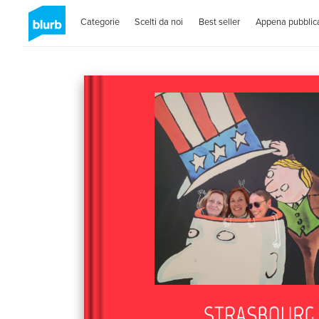
Categorie
Scelti da noi
Best seller
Appena pubblica