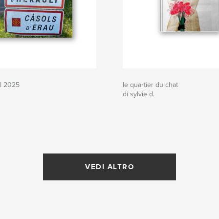
il 2025
le quartier du chat
di sylvie d.
VEDI ALTRO