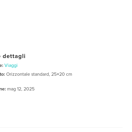
 dettagli
e:
Viaggi
to:
Orizzontale standard, 25×20 cm
ne:
mag 12, 2025