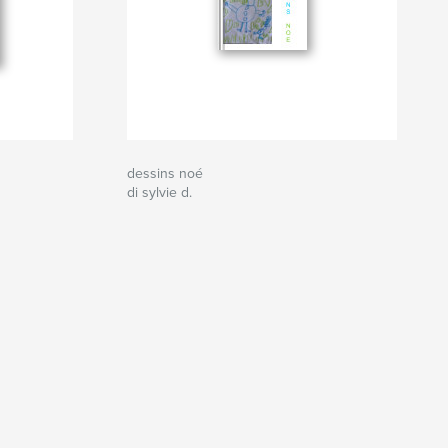
dessins noé
di sylvie d.