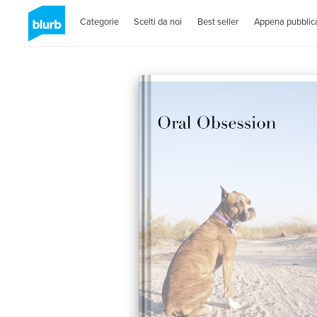
Categorie
Scelti da noi
Best seller
Appena pubblica