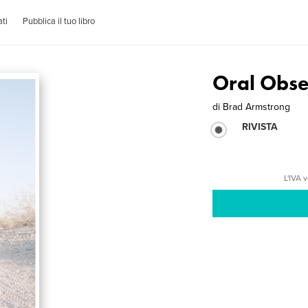
ti
Pubblica il tuo libro
Oral Obse
di
Brad Armstrong
RIVISTA
L'IVA 