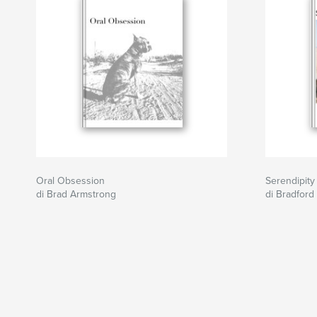
Oral Obsession
Serendipity
di Brad Armstrong
di Bradford