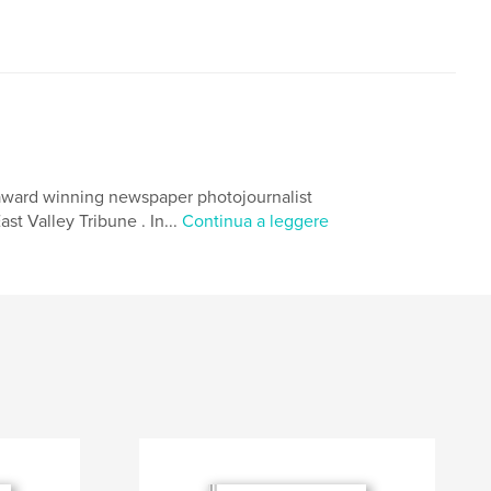
 award winning newspaper photojournalist
st Valley Tribune . In...
Continua a leggere