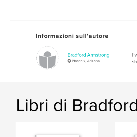
Informazioni sull'autore
Bradford Armstrong
I’
Phoenix, Arizona
sh
Libri di Bradfo