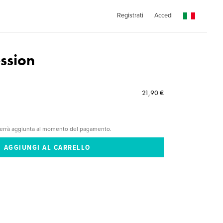
Registrati
Accedi
ssion
21,90 €
verrà aggiunta al momento del pagamento.