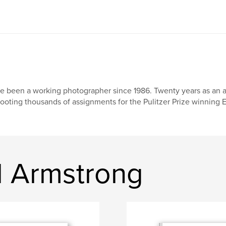
ve been a working photographer since 1986. Twenty years as an
ooting thousands of assignments for the Pulitzer Prize winning Ea
rd Armstrong