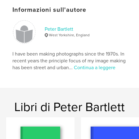
Parole chiave
Informazioni sull'autore
,
,
documentary
wakefield
rhubarb
Peter Bartlett
West Yorkshire, England
I have been making photographs since the 1970s. In
recent years the principle focus of my image making
has been street and urban...
Continua a leggere
Libri di Peter Bartlett