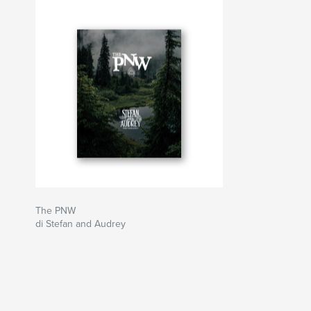
The PNW
di Stefan and Audrey