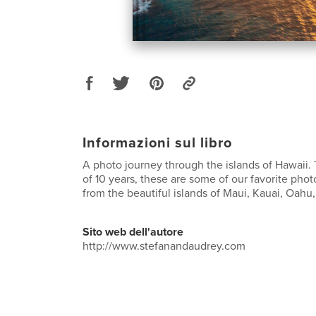
Informazioni sul libro
A photo journey through the islands of Hawaii.
of 10 years, these are some of our favorite ph
from the beautiful islands of Maui, Kauai, Oahu,
Sito web dell'autore
http://www.stefanandaudrey.com