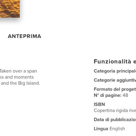
ANTEPRIMA
Funzionalità e
 Taken over a span
Categoria principal
otos and moments
Categorie aggiunti
 and the Big Island.
Formato del proget
N° di pagine:
48
ISBN
Copertina rigida ri
Data di pubblicazio
Lingua
English