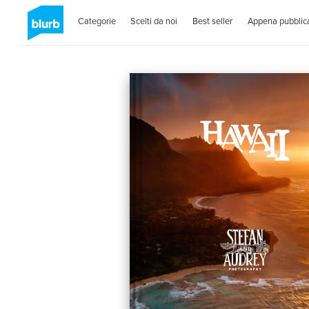
Categorie
Scelti da noi
Best seller
Appena pubblica