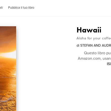
ti
Pubblica il tuo libro
Hawaii
Aloha for your coffe
di
STEFAN AND AUD
Questo libro pu
Amazon.com, usando
IS