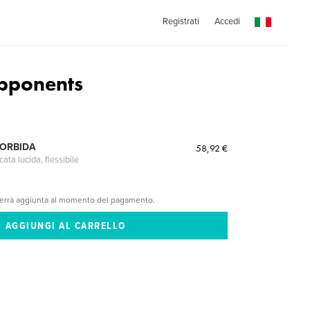
Registrati
Accedi
pponents
MORBIDA
58,92 €
cata lucida, flessibile
verrà aggiunta al momento del pagamento.