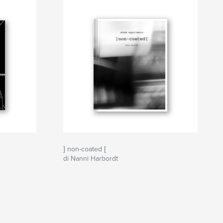
] non-coated [
di Nanni Harbordt