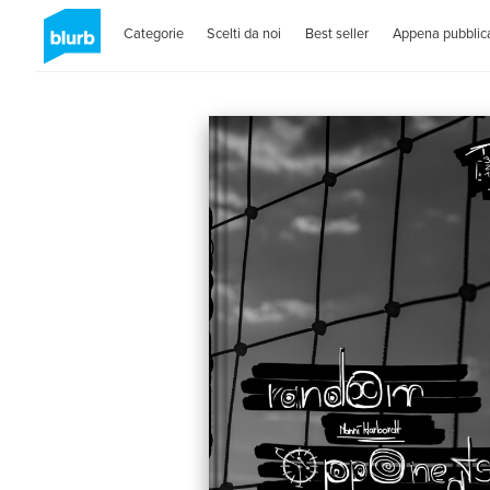
Categorie
Scelti da noi
Best seller
Appena pubblica