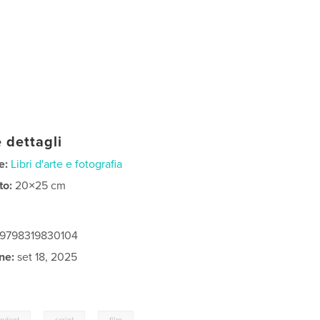
 dettagli
e:
Libri d'arte e fotografia
to:
20×25 cm
: 9798319830104
ne:
set 18, 2025