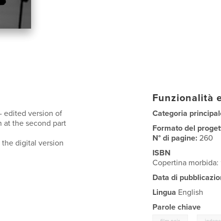
Funzionalità e
 edited version of
Categoria principal
n at the second part
Formato del proget
N° di pagine:
260
 the digital version
ISBN
Copertina morbida
Data di pubblicazio
Lingua
English
Parole chiave