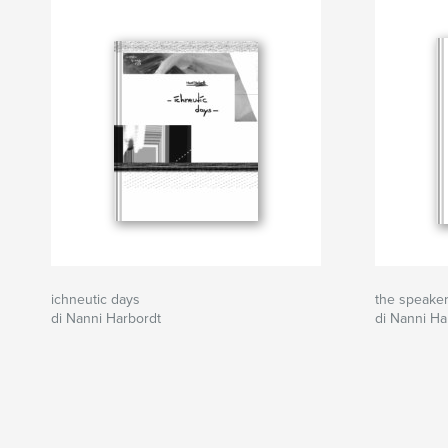
ichneutic days
the speaker
di Nanni Harbordt
di Nanni Ha