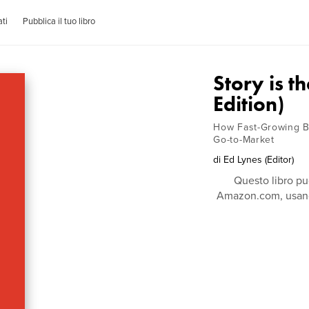
ti
Pubblica il tuo libro
Story is t
Edition)
How Fast-Growing Br
Go-to-Market
di
Ed Lynes (Editor)
Questo libro pu
Amazon.com, usando