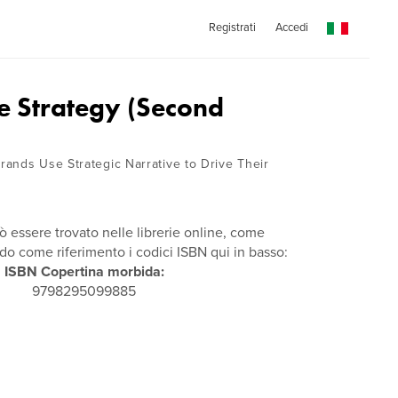
Registrati
Accedi
he Strategy (Second
ands Use Strategic Narrative to Drive Their
ò essere trovato nelle librerie online, come
 come riferimento i codici ISBN qui in basso:
ISBN Copertina morbida:
9798295099885