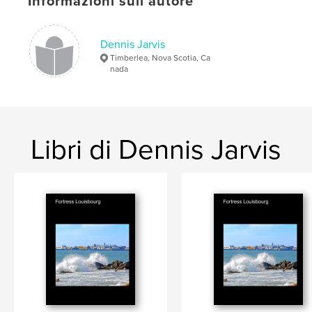
Informazioni sull'autore
Dennis Jarvis
Timberlea, Nova Scotia, Ca
nada
Libri di Dennis Jarvis